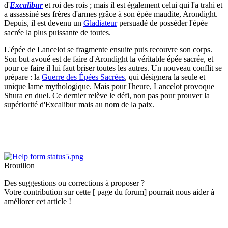
d'
Excalibur
et roi des rois ; mais il est également celui qui l'a trahi et
a assassiné ses frères d'armes grâce à son épée maudite, Arondight.
Depuis, il est devenu un
Gladiateur
persuadé de posséder l'épée
sacrée la plus puissante de toutes.
L'épée de Lancelot se fragmente ensuite puis recouvre son corps.
Son but avoué est de faire d'Arondight la véritable épée sacrée, et
pour ce faire il lui faut briser toutes les autres. Un nouveau conflit se
prépare : la
Guerre des Épées Sacrées
, qui désignera la seule et
unique lame mythologique. Mais pour l'heure, Lancelot provoque
Shura en duel. Ce dernier relève le défi, non pas pour prouver la
supériorité d'Excalibur mais au nom de la paix.
Brouillon
Des suggestions ou corrections à proposer ?
Votre contribution sur cette [ page du forum] pourrait nous aider à
améliorer cet article !