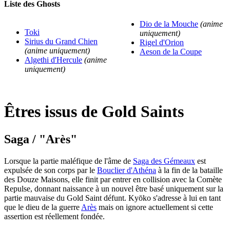
Liste des Ghosts
Dio de la Mouche
(anime
Toki
uniquement)
Sirius du Grand Chien
Rigel d'Orion
(anime uniquement)
Aeson de la Coupe
Algethi d'Hercule
(anime
uniquement)
Êtres issus de Gold Saints
Saga / "Arès"
Lorsque la partie maléfique de l'âme de
Saga des Gémeaux
est
expulsée de son corps par le
Bouclier d'Athéna
à la fin de la bataille
des Douze Maisons, elle finit par entrer en collision avec la Comète
Repulse, donnant naissance à un nouvel être basé uniquement sur la
partie mauvaise du Gold Saint défunt. Kyōko s'adresse à lui en tant
que le dieu de la guerre
Arès
mais on ignore actuellement si cette
assertion est réellement fondée.