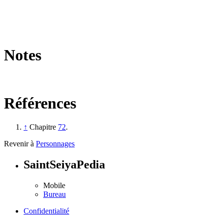
Notes
Références
↑
Chapitre
72
.
Revenir à
Personnages
SaintSeiyaPedia
Mobile
Bureau
Confidentialité