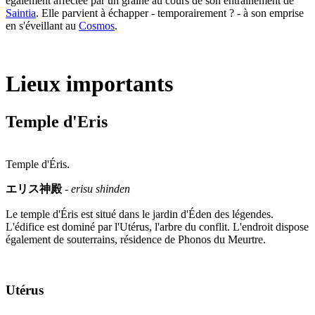
également affectée par un graine au cours de son entraînement de
Saintia
. Elle parvient à échapper - temporairement ? - à son emprise
en s'éveillant au
Cosmos
.
Lieux importants
Temple d'Eris
Temple d'Éris.
エリス神殿
-
erisu shinden
Le temple d'Éris est situé dans le jardin d'Éden des légendes.
L'édifice est dominé par l'Utérus, l'arbre du conflit. L'endroit dispose
également de souterrains, résidence de Phonos du Meurtre.
Utérus