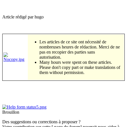
Article rédigé par hugo
Les articles de ce site ont nécessité de
nombreuses heures de rédaction. Merci de ne
pas en recopier des parties sans
autorisation.
Many hours were spent on these articles.
Please don't copy part or make translations of
them without permission.
Brouillon
Des suggestions ou corrections à proposer ?
Votre contribution sur cette [ page du forum] pourrait nous aider à