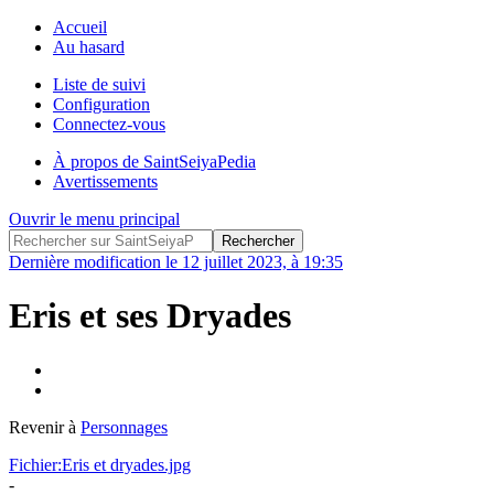
Accueil
Au hasard
Liste de suivi
Configuration
Connectez-vous
À propos de SaintSeiyaPedia
Avertissements
Ouvrir le menu principal
Dernière modification le 12 juillet 2023, à 19:35
Eris et ses Dryades
Revenir à
Personnages
Fichier:Eris et dryades.jpg
-