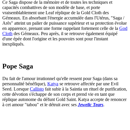
Ce Saga dispose de la mémoire et de toutes les techniques et
capacités combattives de son modèle de base, et porte
vraisemblablement une Leaf réplique de la Gold Cloth des
Gémeaux. En absorbant l'énergie accumulée dans l'Utérus, "Saga /
Arès" atteint un palier de puissance supérieur et sa protection évolue
en apparence, prenant une forme rappelant fortement celle de la
God
Cloth
des Gémeaux. Peu après, il se retrouve également équipé
d'une épée dont l'origine et les pouvoirs sont pour l'instant
inexpliqués.
Pope Saga
Du fait de l'amour irrationnel qu'elle ressent pour Saga (dans sa
personnalité bénéfique),
Katya
se retrouve affectée par une Evil
Seed. Lorsque
Callisto
fait subir à la Saintia un rituel de purification,
cette dévotion s'échappe de son corps et prend vie en tant que
réplique autonome du défunt Gold Saint. Katya accepte de renoncer
à cet amour "tabou" et le détruit avec ses
Jewelic Tears
.