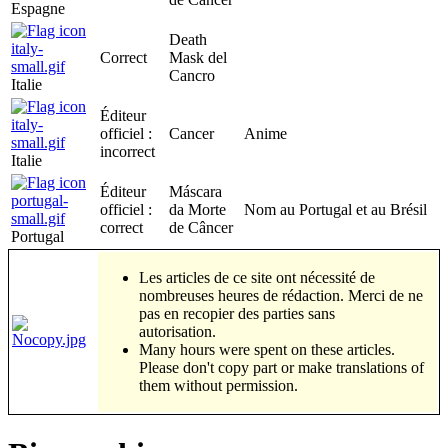
Espagne
Death
Correct
Mask del
Cancro
Italie
Éditeur
officiel :
Cancer
Anime
incorrect
Italie
Éditeur
Máscara
officiel :
da Morte
Nom au Portugal et au Brésil
correct
de Câncer
Portugal
Les articles de ce site ont nécessité de
nombreuses heures de rédaction. Merci de ne
pas en recopier des parties sans
autorisation.
Many hours were spent on these articles.
Please don't copy part or make translations of
them without permission.