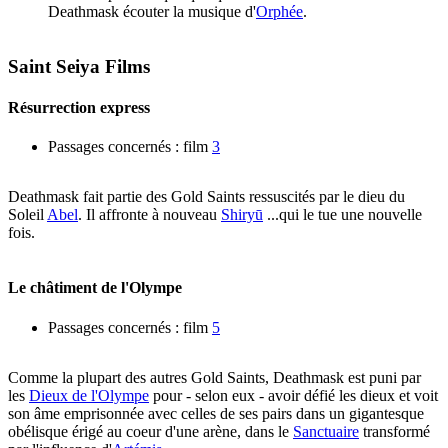
Deathmask écouter la musique d'
Orphée
.
Saint Seiya Films
Résurrection express
Passages concernés : film
3
Deathmask fait partie des Gold Saints ressuscités par le dieu du
Soleil
Abel
. Il affronte à nouveau
Shiryū
...qui le tue une nouvelle
fois.
Le châtiment de l'Olympe
Passages concernés : film
5
Comme la plupart des autres Gold Saints, Deathmask est puni par
les
Dieux de l'Olympe
pour - selon eux - avoir défié les dieux et voit
son âme emprisonnée avec celles de ses pairs dans un gigantesque
obélisque érigé au coeur d'une arène, dans le
Sanctuaire
transformé