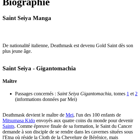
Biographie
Saint Seiya Manga
De nationalité italienne, Deathmask est devenu Gold Saint dès son
plus jeune âge.
Saint Seiya - Gigantomachia
Maître
Passages concernés :
Saint Seiya Gigantomachia
, tomes
1
et
2
(informations données par Mei)
Deathmask devient le maître de
Mei
, l'un des 100 enfants de
Mitsumasa Kido
envoyés aux quatre coins du monde pour devenir
Saints
. Comme épreuve finale de sa formation, le Saint du Cancer
demande à son disciple de se rendre dans les cavernes situées sous
l'Etna où réside la Cloth de la Chevelure de Bérénice, mais