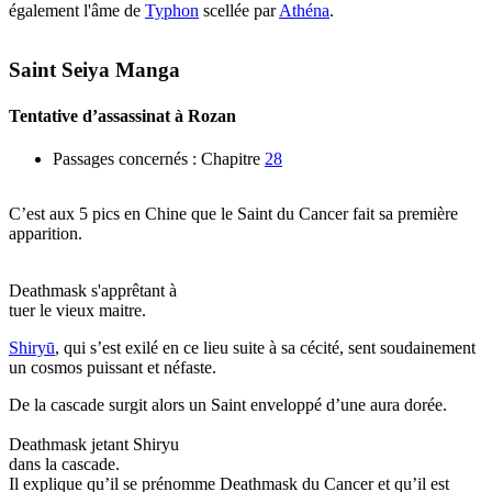
également l'âme de
Typhon
scellée par
Athéna
.
Saint Seiya Manga
Tentative d’assassinat à Rozan
Passages concernés : Chapitre
28
C’est aux 5 pics en Chine que le Saint du Cancer fait sa première
apparition.
Deathmask s'apprêtant à
tuer le vieux maitre.
Shiryū
, qui s’est exilé en ce lieu suite à sa cécité, sent soudainement
un cosmos puissant et néfaste.
De la cascade surgit alors un Saint enveloppé d’une aura dorée.
Deathmask jetant Shiryu
dans la cascade.
Il explique qu’il se prénomme Deathmask du Cancer et qu’il est