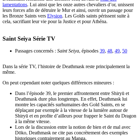
lamentations
. Lui ainsi que les onze autres chevaliers d’or, unissent
leurs forces afin de détruire le Mur et ainsi, ouvrir un passage pour
les Bronze Saints vers
Elysion
. Les Golds saints périssent suite à
cela, sacrifiant leur vie pour la Justice et pour Athéna.
Saint Seiya Série TV
Passages concernés :
Saint Seiya
, épisodes
39
,
48
,
49
,
50
Dans la série TV, l’histoire de Deathmask reste principalement la
même.
On peut cependant noter quelques différences mineures :
Dans l’épisode 39, le premier affrontement entre Shiryū et
Deathmask dure plus longtemps. En effet, Deathmask lui
montre les capacités surhumaines des Gold Saints, en se
déplaçant par exemple à la vitesse de la lumière autour de
Shiryū et en profite d’ailleurs pour frapper le Saint du Dragon
à la même vitesse.
Lors de la discussion entre la notion de bien et de mal avec
Dōko, Deathmask ne cite pas concrètement des exemples
historiques contrairement au Manga.