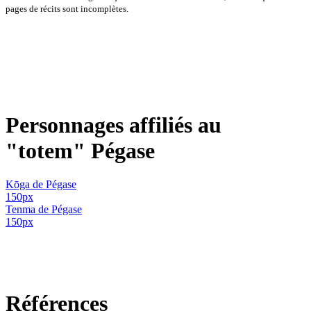
pages de récits sont incomplètes.
Personnages affiliés au
"totem" Pégase
Kōga de Pégase
150px
Tenma de Pégase
150px
Références