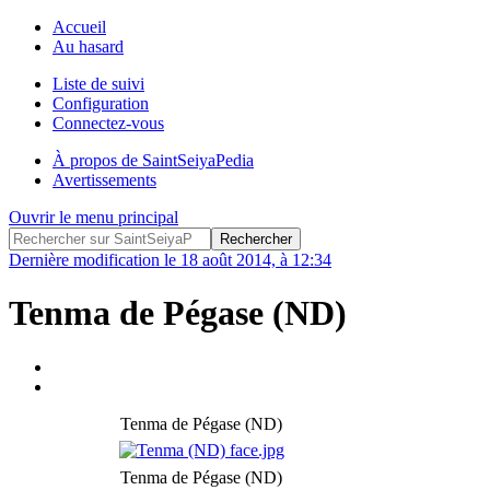
Accueil
Au hasard
Liste de suivi
Configuration
Connectez-vous
À propos de SaintSeiyaPedia
Avertissements
Ouvrir le menu principal
Dernière modification le 18 août 2014, à 12:34
Tenma de Pégase (ND)
Tenma de Pégase (ND)
Tenma de Pégase (ND)