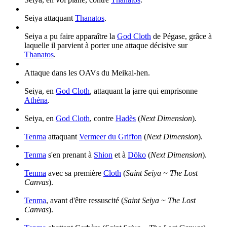
Seiya attaquant
Thanatos
.
Seiya a pu faire apparaître la
God Cloth
de Pégase, grâce à
laquelle il parvient à porter une attaque décisive sur
Thanatos
.
Attaque dans les OAVs du Meikai-hen.
Seiya, en
God Cloth
, attaquant la jarre qui emprisonne
Athéna
.
Seiya, en
God Cloth
, contre
Hadès
(
Next Dimension
).
Tenma
attaquant
Vermeer du Griffon
(
Next Dimension
).
Tenma
s'en prenant à
Shion
et à
Dōko
(
Next Dimension
).
Tenma
avec sa première
Cloth
(
Saint Seiya ~ The Lost
Canvas
).
Tenma
, avant d'être ressuscité (
Saint Seiya ~ The Lost
Canvas
).