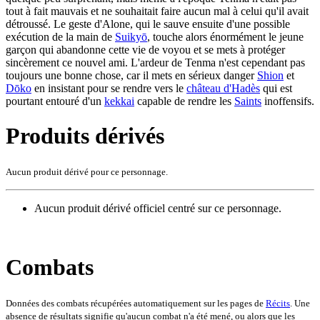
tout à fait mauvais et ne souhaitait faire aucun mal à celui qu'il avait
détroussé. Le geste d'Alone, qui le sauve ensuite d'une possible
exécution de la main de
Suikyō
, touche alors énormément le jeune
garçon qui abandonne cette vie de voyou et se mets à protéger
sincèrement ce nouvel ami. L'ardeur de Tenma n'est cependant pas
toujours une bonne chose, car il mets en sérieux danger
Shion
et
Dōko
en insistant pour se rendre vers le
château d'Hadès
qui est
pourtant entouré d'un
kekkai
capable de rendre les
Saints
inoffensifs.
Produits dérivés
Aucun produit dérivé pour ce personnage.
Aucun produit dérivé officiel centré sur ce personnage.
Combats
Données des combats récupérées automatiquement sur les pages de
Récits
. Une
absence de résultats signifie qu'aucun combat n'a été mené, ou alors que les