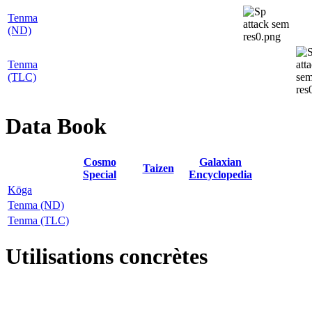
Tenma
(ND)
Tenma
(TLC)
Data Book
Cosmo
Galaxian
Taizen
Special
Encyclopedia
Kōga
Tenma (ND)
Tenma (TLC)
Utilisations concrètes