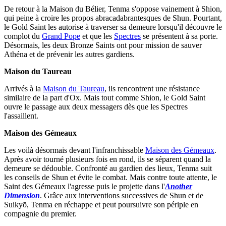
De retour à la Maison du Bélier, Tenma s'oppose vainement à Shion,
qui peine à croire les propos abracadabrantesques de Shun. Pourtant,
le Gold Saint les autorise à traverser sa demeure lorsqu'il découvre le
complot du
Grand Pope
et que les
Spectres
se présentent à sa porte.
Désormais, les deux Bronze Saints ont pour mission de sauver
Athéna et de prévenir les autres gardiens.
Maison du Taureau
Arrivés à la
Maison du Taureau
, ils rencontrent une résistance
similaire de la part d'Ox. Mais tout comme Shion, le Gold Saint
ouvre le passage aux deux messagers dès que les Spectres
l'assaillent.
Maison des Gémeaux
Les voilà désormais devant l'infranchissable
Maison des Gémeaux
.
Après avoir tourné plusieurs fois en rond, ils se séparent quand la
demeure se dédouble. Confronté au gardien des lieux, Tenma suit
les conseils de Shun et évite le combat. Mais contre toute attente, le
Saint des Gémeaux l'agresse puis le projette dans l'
Another
Dimension
. Grâce aux interventions successives de Shun et de
Suikyō, Tenma en réchappe et peut poursuivre son périple en
compagnie du premier.