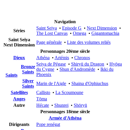
Navigation
Saint Seiya
•
Episode G
•
Next Dimension
•
Séries
The Lost Canvas
•
Omega
•
Gigantomachia
Saint Seiya
Page générale
•
Liste des volumes reliés
Next Dimension
Personnages 20ème siècle
Dieux
Athéna
•
Artémis
•
Chronos
Seiya de Pégase
•
Shiryū du Dragon
•
Hyōga
Bronze
du Cygne
•
Shun d'Andromède
•
Ikki du
Saints
Phoenix
Saints
Silver
Marin de l'Aigle
•
Shaina d'Ophiuchus
Saints
Satellites
Callisto
•
La Scoumoune
Anges
Tōma
Autre
Hécate
•
Shunrei
•
Shōryū
Personnages 18ème siècle
Armée d'Athéna
Dirigeants
Pope renégat