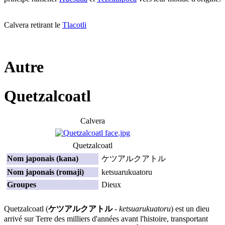
Calvera retirant le
Tlacotli
Autre
Quetzalcoatl
Calvera
Quetzalcoatl
Nom japonais (kana)
ケツアルクアトル
Nom japonais (romaji)
ketsuarukuatoru
Groupes
Dieux
Quetzalcoatl (
ケツアルクアトル
-
ketsuarukuatoru
) est un dieu
arrivé sur Terre des milliers d'années avant l'histoire, transportant