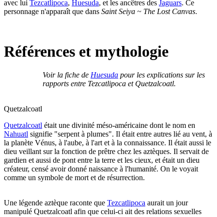
avec lui
Tezcatlipoca
,
Huesuda
, et les ancêtres des
Jaguars
. Ce
personnage n'apparaît que dans
Saint Seiya ~ The Lost Canvas
.
Références et mythologie
Voir la fiche de
Huesuda
pour les explications sur les
rapports entre Tezcatlipoca et Quetzalcoatl.
Quetzalcoatl
Quetzalcoatl
était une divinité méso-américaine dont le nom en
Nahuatl
signifie "serpent à plumes". Il était entre autres lié au vent, à
la planète Vénus, à l'aube, à l'art et à la connaissance. Il était aussi le
dieu veillant sur la fonction de prêtre chez les aztèques. Il servait de
gardien et aussi de pont entre la terre et les cieux, et était un dieu
créateur, censé avoir donné naissance à l'humanité. On le voyait
comme un symbole de mort et de résurrection.
Une légende aztèque raconte que
Tezcatlipoca
aurait un jour
manipulé Quetzalcoatl afin que celui-ci ait des relations sexuelles