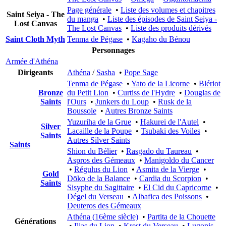
Page générale
•
Liste des volumes et chapitres
Saint Seiya - The
du manga
•
Liste des épisodes de Saint Seiya -
Lost Canvas
The Lost Canvas
•
Liste des produits dérivés
Saint Cloth Myth
Tenma de Pégase
•
Kagaho du Bénou
Personnages
Armée d'Athéna
Dirigeants
Athéna
/
Sasha
•
Pope Sage
Tenma de Pégase
•
Yato de la Licorne
•
Blériot
Bronze
du Petit Lion
•
Curtiss de l'Hydre
•
Douglas de
Saints
l'Ours
•
Junkers du Loup
•
Rusk de la
Boussole
•
Autres Bronze Saints
Yuzuriha de la Grue
•
Hakurei de l'Autel
•
Silver
Lacaille de la Poupe
•
Tsubaki des Voiles
•
Saints
Autres Silver Saints
Saints
Shion du Bélier
•
Rasgado du Taureau
•
Aspros des Gémeaux
•
Manigoldo du Cancer
•
Régulus du Lion
•
Asmita de la Vierge
•
Gold
Dōko de la Balance
•
Cardia du Scorpion
•
Saints
Sisyphe du Sagittaire
•
El Cid du Capricorne
•
Dégel du Verseau
•
Albafica des Poissons
•
Deuteros des Gémeaux
Athéna (16ème siècle)
•
Partita de la Chouette
Générations
•
Ilias du Lion
•
Krest du Verseau
•
Lugonis