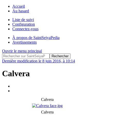
Accueil
Au hasard
Liste de suivi
Configuration
Connectez-vous
À propos de SaintSeiyaPedia
Avertissements
Ouvrir le menu principal
Dernière modification le 8 juin 2016, à 10:14
Calvera
Calvera
Calvera