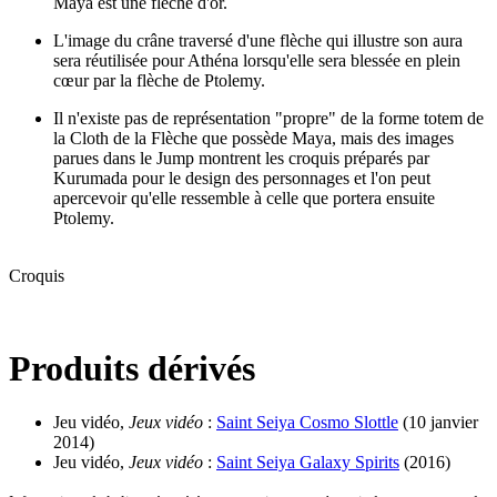
Maya est une flèche d'or.
L'image du crâne traversé d'une flèche qui illustre son aura
sera réutilisée pour Athéna lorsqu'elle sera blessée en plein
cœur par la flèche de Ptolemy.
Il n'existe pas de représentation "propre" de la forme totem de
la Cloth de la Flèche que possède Maya, mais des images
parues dans le Jump montrent les croquis préparés par
Kurumada pour le design des personnages et l'on peut
apercevoir qu'elle ressemble à celle que portera ensuite
Ptolemy.
Croquis
Produits dérivés
Jeu vidéo,
Jeux vidéo
:
Saint Seiya Cosmo Slottle
(10 janvier
2014)
Jeu vidéo,
Jeux vidéo
:
Saint Seiya Galaxy Spirits
(2016)