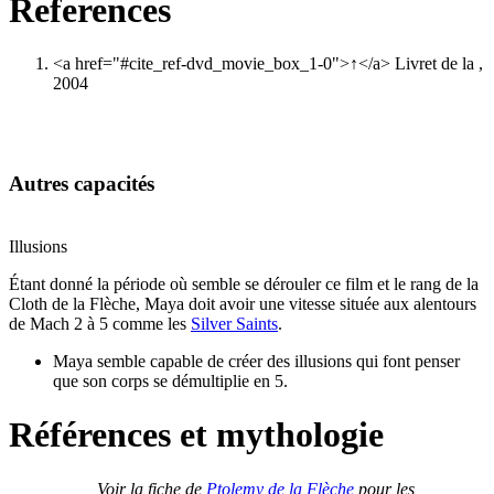
References
<a href="#cite_ref-dvd_movie_box_1-0">↑</a>
Livret de la ,
2004
Autres capacités
Illusions
Étant donné la période où semble se dérouler ce film et le rang de la
Cloth de la Flèche, Maya doit avoir une vitesse située aux alentours
de Mach 2 à 5 comme les
Silver Saints
.
Maya semble capable de créer des illusions qui font penser
que son corps se démultiplie en 5.
Références et mythologie
Voir la fiche de
Ptolemy de la Flèche
pour les