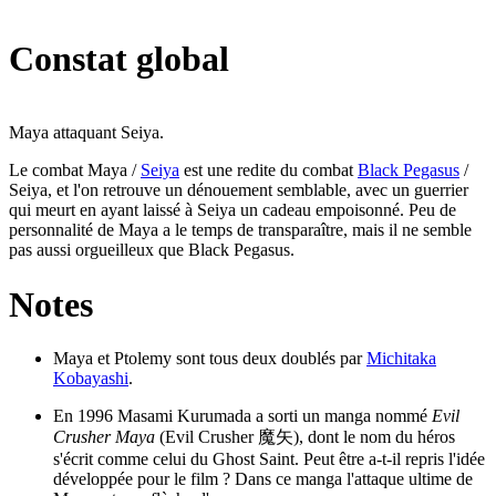
Constat global
Maya attaquant Seiya.
Le combat Maya /
Seiya
est une redite du combat
Black Pegasus
/
Seiya, et l'on retrouve un dénouement semblable, avec un guerrier
qui meurt en ayant laissé à Seiya un cadeau empoisonné. Peu de
personnalité de Maya a le temps de transparaître, mais il ne semble
pas aussi orgueilleux que Black Pegasus.
Notes
Maya et Ptolemy sont tous deux doublés par
Michitaka
Kobayashi
.
En 1996 Masami Kurumada a sorti un manga nommé
Evil
Crusher Maya
(Evil Crusher 魔矢), dont le nom du héros
s'écrit comme celui du Ghost Saint. Peut être a-t-il repris l'idée
développée pour le film ? Dans ce manga l'attaque ultime de