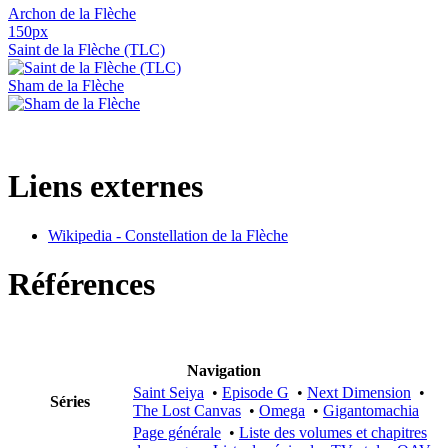
Archon de la Flèche
150px
Saint de la Flèche (TLC)
Sham de la Flèche
Liens externes
Wikipedia - Constellation de la Flèche
Références
Navigation
Saint Seiya
•
Episode G
•
Next Dimension
•
Séries
The Lost Canvas
•
Omega
•
Gigantomachia
Page générale
•
Liste des volumes et chapitres