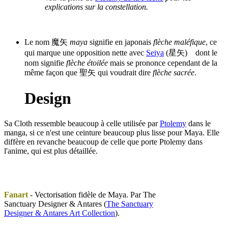
explications sur la constellation.
Le nom 魔矢
maya
signifie en japonais
flèche maléfique
, ce
qui marque une opposition nette avec
Seiya
(星矢) dont le
nom signifie
flèche étoilée
mais se prononce cependant de la
même façon que 聖矢 qui voudrait dire
flèche sacrée
.
Design
Sa Cloth ressemble beaucoup à celle utilisée par
Ptolemy
dans le
manga, si ce n'est une ceinture beaucoup plus lisse pour Maya. Elle
diffère en revanche beaucoup de celle que porte Ptolemy dans
l'anime, qui est plus détaillée.
Fanart
- Vectorisation fidèle de Maya. Par The
Sanctuary Designer & Antares (
The Sanctuary
Designer & Antares Art Collection
).